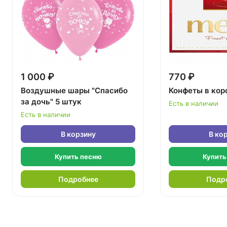
1 000 ₽
770 ₽
Воздушные шары "Спасибо
Конфеты в кор
за дочь" 5 штук
Есть в наличии
Есть в наличии
В корзину
В ко
Купить песню
Купить
Подробнее
Подр