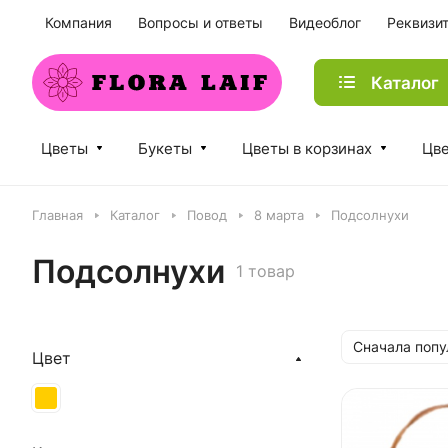
Компания
Вопросы и ответы
Видеоблог
Реквизи
Каталог
Цветы
Букеты
Цветы в корзинах
Цве
Главная
Каталог
Повод
8 марта
Подсолнухи
Подсолнухи
1 товар
Сначала поп
Цвет