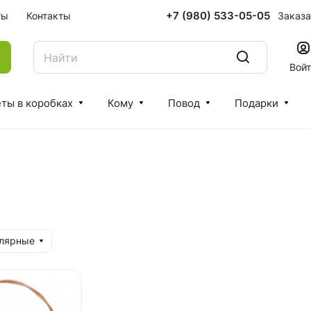
+7 (980) 533-05-05
Заказа
ты
Контакты
Вой
ты в коробках
Кому
Повод
Подарки
улярные