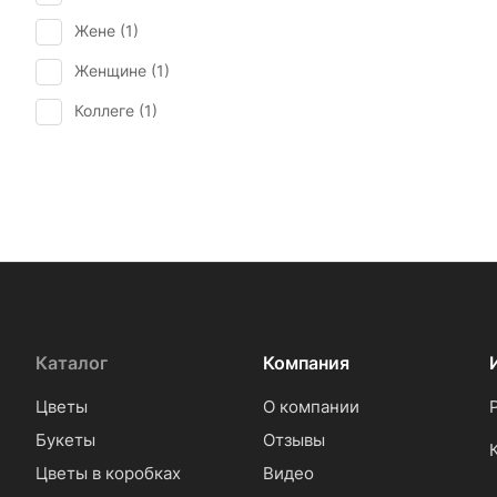
Жене (
1
)
Женщине (
1
)
Коллеге (
1
)
Каталог
Компания
Цветы
О компании
Букеты
Отзывы
Цветы в коробках
Видео