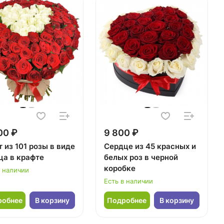
00 ₽
9 800 ₽
 из 101 розы в виде
Сердце из 45 красных и
ца в крафте
белых роз в черной
коробке
в наличии
Есть в наличии
робнее
В корзину
Подробнее
В корзину