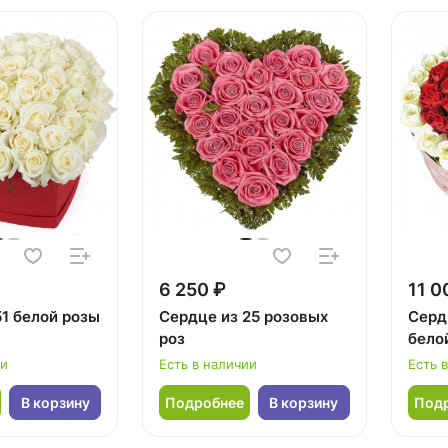
6 250 ₽
11 0
51 белой розы
Сердце из 25 розовых
Серд
роз
бело
ии
Есть в наличии
Есть 
В корзину
Подробнее
В корзину
Под