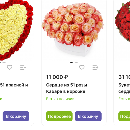
11 000 ₽
31 1
51 красной и
Сердце из 51 розы
Букет
Кабаре в коробке
серд
ии
Есть в наличии
Есть 
В корзину
Подробнее
В корзину
Под