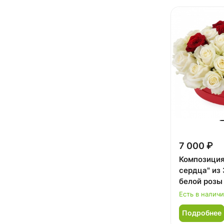
7 000 ₽
Композиция
сердца" из 
белой розы
Есть в налич
Подробнее