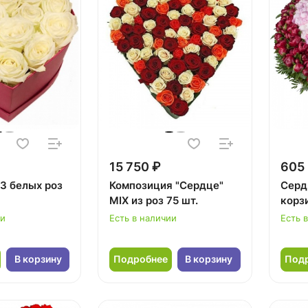
15 750 ₽
605 
13 белых роз
Композиция "Сердце"
Серд
MIX из роз 75 шт.
корз
ии
Есть в наличии
Есть 
В корзину
Подробнее
В корзину
Под