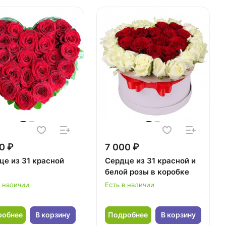
0 ₽
7 000 ₽
це из 31 красной
Сердце из 31 красной и
белой розы в коробке
в наличии
Есть в наличии
робнее
В корзину
Подробнее
В корзину