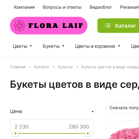
Компания
Вопросы и ответы
Видеоблог
Реквизи
Каталог
Цветы
Букеты
Цветы в корзинах
Цве
Главная
Каталог
Букеты
Букеты цветов в виде сердц
Букеты цветов в виде се
Сначала поп
Цена