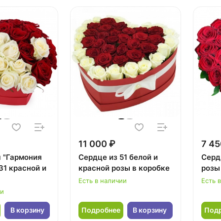
11 000 ₽
7 45
 "Гармония
Сердце из 51 белой и
Серд
31 красной и
красной розы в коробке
розы
Есть в наличии
Есть 
ии
В корзину
Подробнее
В корзину
Под