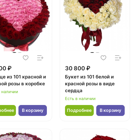
00 ₽
30 800 ₽
це из 101 красной и
Букет из 101 белой и
вой розы в коробке
красной розы в виде
сердца
в наличии
Есть в наличии
робнее
В корзину
Подробнее
В корзину