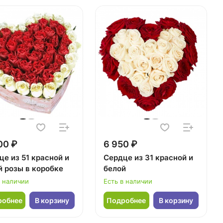
00 ₽
6 950 ₽
це из 51 красной и
Сердце из 31 красной и
й розы в коробке
белой
в наличии
Есть в наличии
робнее
В корзину
Подробнее
В корзину