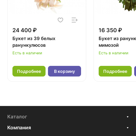
24 400 ₽
16 350 ₽
Букет из 39 белых
Букет из ранун
ранункулюсов
мимозой
Есть в наличии
Есть в наличии
Подробнее
В корзину
Подробнее
Каталог
Компания