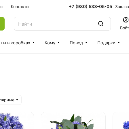
+7 (980) 533-05-05
Заказа
ты
Контакты
Вой
ты в коробках
Кому
Повод
Подарки
улярные