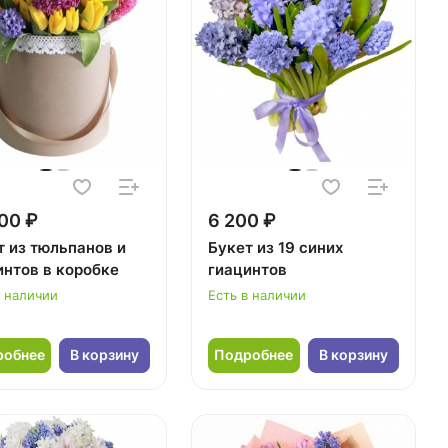
00 ₽
6 200 ₽
т из тюльпанов и
Букет из 19 синих
интов в коробке
гиацинтов
в наличии
Есть в наличии
робнее
В корзину
Подробнее
В корзину