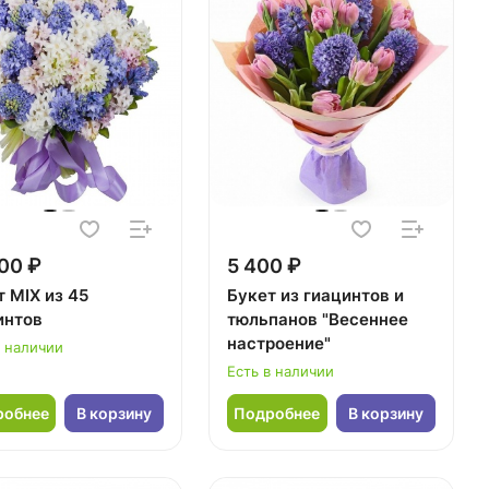
00 ₽
5 400 ₽
 MIX из 45
Букет из гиацинтов и
интов
тюльпанов "Весеннее
настроение"
в наличии
Есть в наличии
робнее
В корзину
Подробнее
В корзину