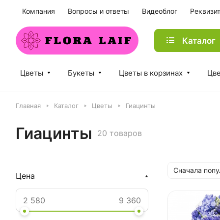
Компания
Вопросы и ответы
Видеоблог
Реквизи
Каталог
Цветы
Букеты
Цветы в корзинах
Цве
Главная
Каталог
Цветы
Гиацинты
Гиацинты
20 товаров
Сначала поп
Цена