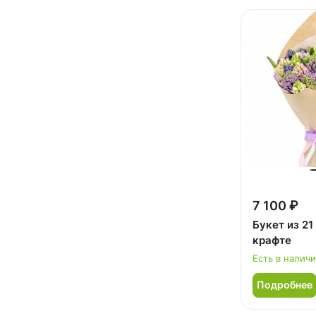
7 100 ₽
Букет из 21
крафте
Есть в налич
Подробнее