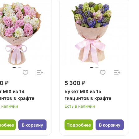
0 ₽
5 300 ₽
 MIX из 19
Букет MIX из 15
интов в крафте
гиацинтов в крафте
в наличии
Есть в наличии
робнее
В корзину
Подробнее
В корзину