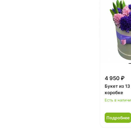
4 950 ₽
Букет из 13
коробке
Есть в налич
Подробнее