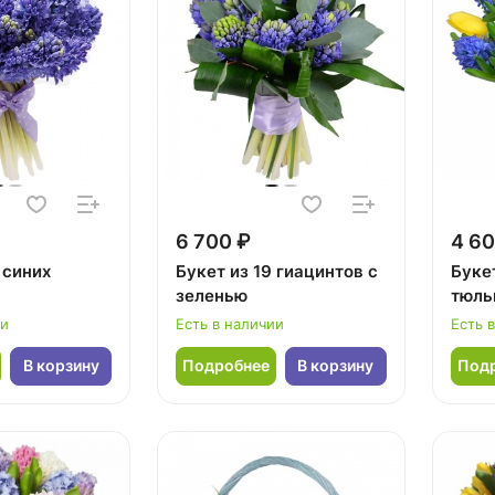
6 700 ₽
4 60
 синих
Букет из 19 гиацинтов с
Букет
зеленью
тюль
ии
Есть в наличии
Есть 
В корзину
Подробнее
В корзину
Под