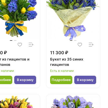
0 ₽
11 300 ₽
 из гиацинтов и
Букет из 35 синих
панов
гиацинтов
в наличии
Есть в наличии
робнее
В корзину
Подробнее
В корзину