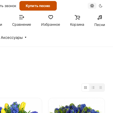
ть звонок
Купить песню
ти
Сравнение
Избранное
Корзина
Песни
Аксессуары