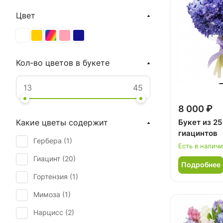
Цвет
Кол-во цветов в букете
8 000 ₽
Букет из 25
Какие цветы содержит
гиацинтов
Гербера (
1
)
Есть в налич
Гиацинт (
20
)
Подробнее
Гортензия (
1
)
Мимоза (
1
)
Нарцисс (
2
)