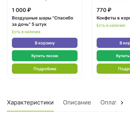
1 000 ₽
770 ₽
Воздушные шары "Спасибо
Конфеты в кор
за дочь" 5 штук
Есть в наличии
Есть в наличии
В корзину
В ко
Купить песню
Купить
Подробнее
Подр
Характеристики
Описание
Оплата