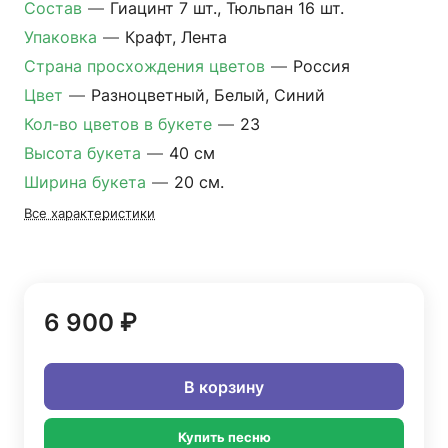
Состав
—
Гиацинт 7 шт., Тюльпан 16 шт.
Упаковка
—
Крафт, Лента
Страна просхождения цветов
—
Россия
Цвет
—
Разноцветный, Белый, Синий
Кол-во цветов в букете
—
23
Высота букета
—
40 см
Ширина букета
—
20 см.
Все характеристики
6 900 ₽
В корзину
Купить песню