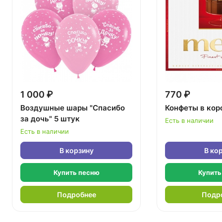
1 000 ₽
770 ₽
Воздушные шары "Спасибо
Конфеты в кор
за дочь" 5 штук
Есть в наличии
Есть в наличии
В корзину
В ко
Купить песню
Купить
Подробнее
Подр