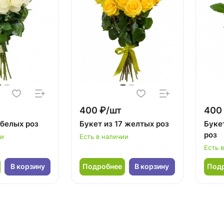
400 ₽/шт
400
 белых роз
Букет из 17 желтых роз
Буке
роз
ии
Есть в наличии
Есть 
В корзину
Подробнее
В корзину
Под