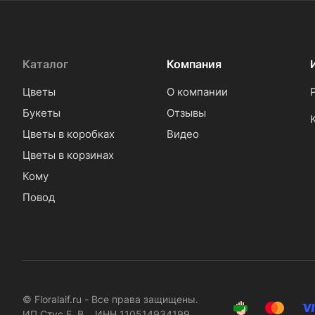
Каталог
Компания
Цветы
О компании
Букеты
Отзывы
Цветы в коробках
Видео
Цветы в корзинах
Кому
Повод
© Floralaif.ru - Все права защищены.
ИП Стус Е. В. ИНН 110514934199