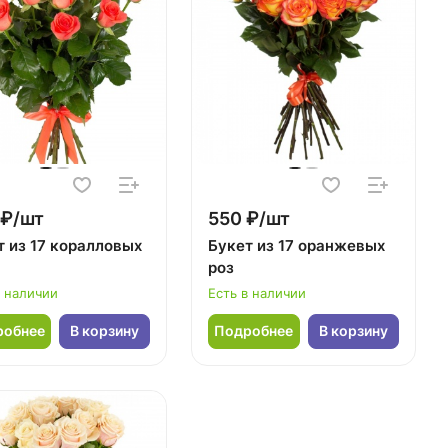
 ₽/шт
550 ₽/шт
т из 17 коралловых
Букет из 17 оранжевых
роз
в наличии
Есть в наличии
робнее
В корзину
Подробнее
В корзину