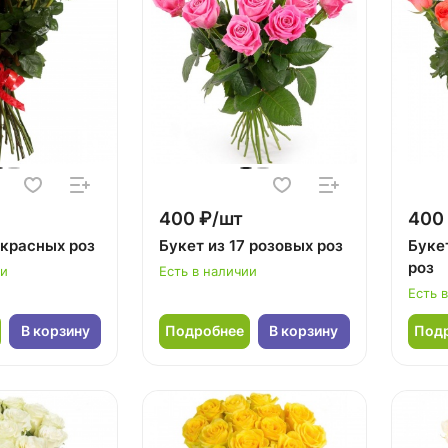
400 ₽/шт
400
 красных роз
Букет из 17 розовых роз
Буке
роз
ии
Есть в наличии
Есть 
В корзину
Подробнее
В корзину
Под