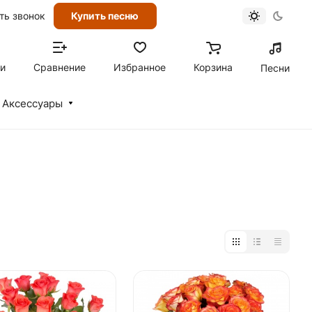
ть звонок
Купить песню
ти
Сравнение
Избранное
Корзина
Песни
Аксессуары