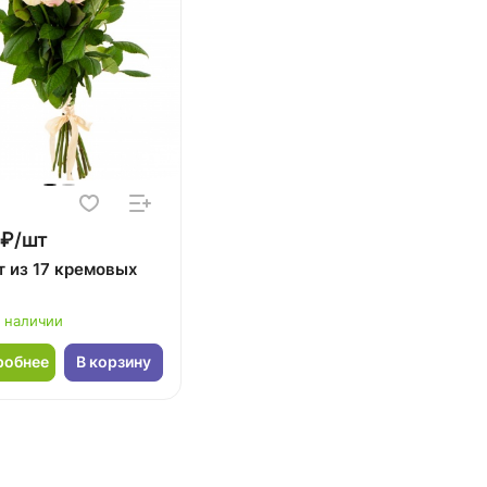
 ₽/шт
т из 17 кремовых
в наличии
робнее
В корзину