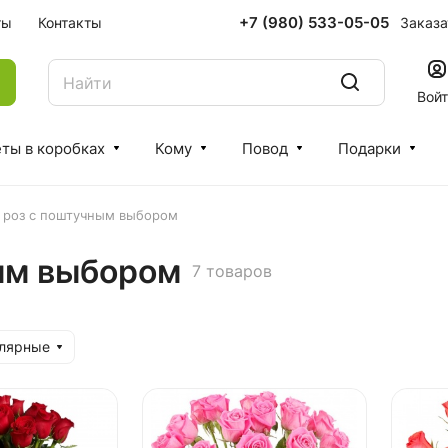
+7 (980) 533-05-05
Заказа
ты
Контакты
Вой
ты в коробках
Кому
Повод
Подарки
 роз с поштучным выбором
ным выбором
7 товаров
улярные