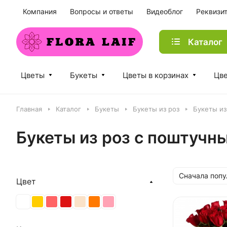
Компания
Вопросы и ответы
Видеоблог
Реквизи
Каталог
Цветы
Букеты
Цветы в корзинах
Цве
Главная
Каталог
Букеты
Букеты из роз
Букеты из
Букеты из роз с поштуч
Сначала поп
Цвет