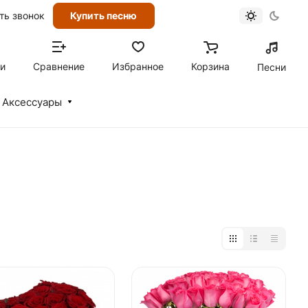
ть звонок
Купить песню
ти
Сравнение
Избранное
Корзина
Песни
Аксессуары