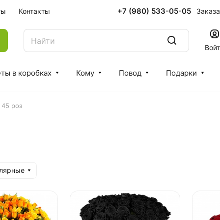
+7 (980) 533-05-05
Заказа
ты
Контакты
Вой
ты в коробках
Кому
Повод
Подарки
 45 роз
улярные