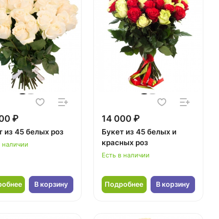
00 ₽
14 000 ₽
 из 45 белых роз
Букет из 45 белых и
красных роз
в наличии
Есть в наличии
робнее
В корзину
Подробнее
В корзину