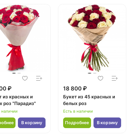
00 ₽
18 800 ₽
т из красных и
Букет из 45 красных и
х роз "Парадиз"
белых роз
в наличии
Есть в наличии
робнее
В корзину
Подробнее
В корзину