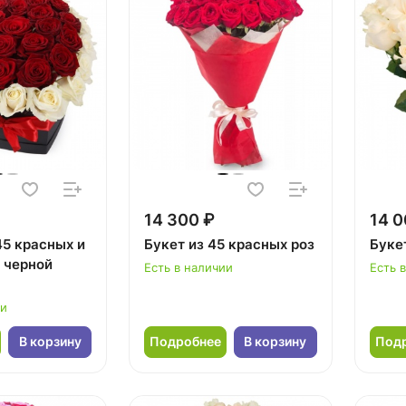
14 300 ₽
14 0
45 красных и
Букет из 45 красных роз
Букет
в черной
Есть в наличии
Есть 
ии
В корзину
Подробнее
В корзину
Под