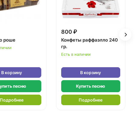
800 ₽
о роше
Конфеты раффаэлло 240
гр.
аличии
Есть в наличии
В корзину
В корзину
упить песню
Купить песню
Подробнее
Подробнее