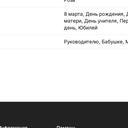
Роза
8 марта, День рождения, 
матери, День учителя, Пе
день, Юбилей
Руководителю, Бабушке, 
Информация
Помощь