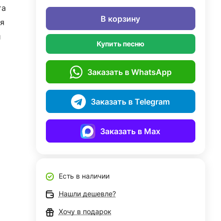
та
В корзину
я
й
Купить песню
Заказать в WhatsApp
Заказать в Telegram
Заказать в Max
Есть в наличии
Нашли дешевле?
Хочу в подарок