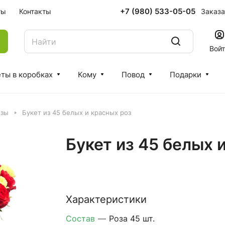
+7 (980) 533-05-05
Заказа
ты
Контакты
Вой
ты в коробках
Кому
Повод
Подарки
озы
Букет из 45 белых и красных роз
Букет из 45 белых 
Характеристики
Состав
—
Роза 45 шт.