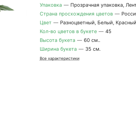
Упаковка
—
Прозрачная упаковка, Лен
Страна просхождения цветов
—
Росси
Цвет
—
Разноцветный, Белый, Красны
Кол-во цветов в букете
—
45
Высота букета
—
60 см..
Ширина букета
—
35 см.
Все характеристики