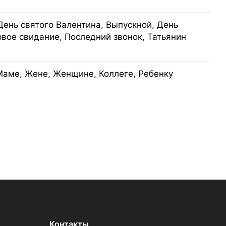
День святого Валентина, Выпускной, День
рвое свидание, Последний звонок, Татьянин
Маме, Жене, Женщине, Коллеге, Ребенку
Контакты