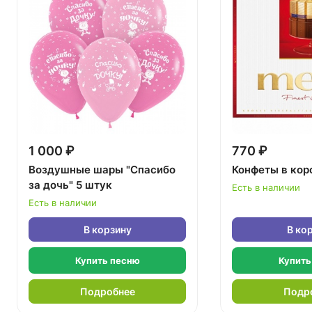
1 000 ₽
770 ₽
Воздушные шары "Спасибо
Конфеты в кор
за дочь" 5 штук
Есть в наличии
Есть в наличии
В корзину
В ко
Купить песню
Купить
Подробнее
Подр