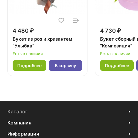
4 480 ₽
4 730 ₽
Букет из роз и хризантем
Букет сборный 
"Улыбка"
"Композиция"
Есть в наличии
Есть в наличии
Подробнее
В корзину
Подробнее
Каталог
Компания
Информация