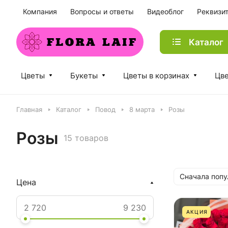
Компания
Вопросы и ответы
Видеоблог
Реквизи
Каталог
Цветы
Букеты
Цветы в корзинах
Цве
Главная
Каталог
Повод
8 марта
Розы
Розы
15 товаров
Сначала поп
Цена
АКЦИЯ