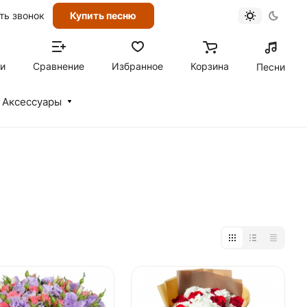
ть звонок
Купить песню
ти
Сравнение
Избранное
Корзина
Песни
Аксессуары