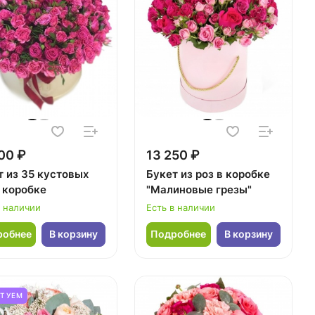
00 ₽
13 250 ₽
т из 35 кустовых
Букет из роз в коробке
в коробке
"Малиновые грезы"
в наличии
Есть в наличии
робнее
В корзину
Подробнее
В корзину
ЕТУЕМ