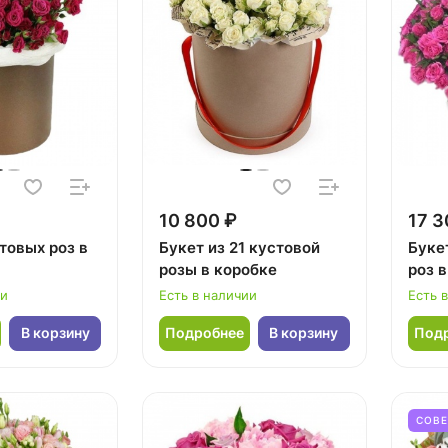
10 800 ₽
17 3
товых роз в
Букет из 21 кустовой
Буке
розы в коробке
роз 
ии
Есть в наличии
Есть 
В корзину
Подробнее
В корзину
Под
СОВ