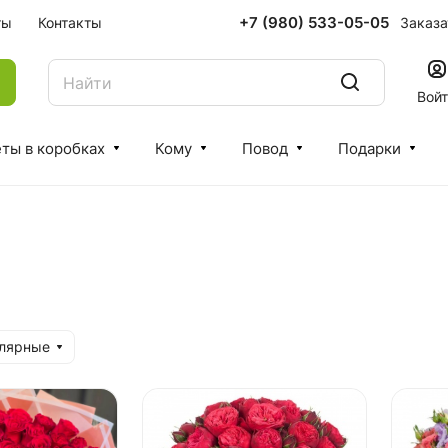
+7 (980) 533-05-05
Заказа
ты
Контакты
Вой
ты в коробках
Кому
Повод
Подарки
улярные