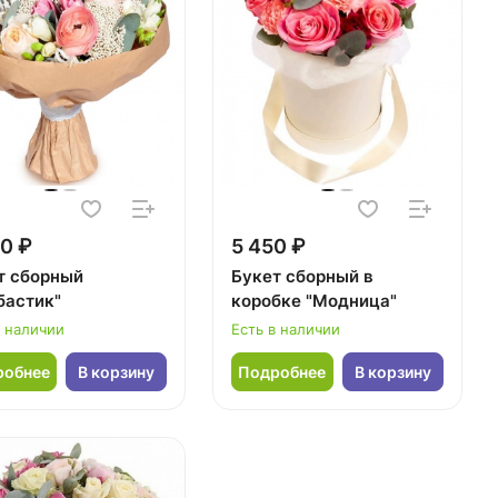
0 ₽
5 450 ₽
т сборный
Букет сборный в
бастик"
коробке "Модница"
в наличии
Есть в наличии
робнее
В корзину
Подробнее
В корзину