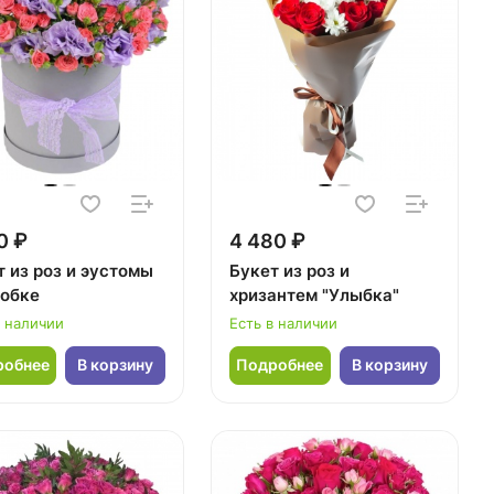
0 ₽
4 480 ₽
т из роз и эустомы
Букет из роз и
робке
хризантем "Улыбка"
в наличии
Есть в наличии
робнее
В корзину
Подробнее
В корзину