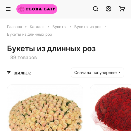
Главная
Каталог
Букеты
Букеты из роз
Букеты из длинных роз
Букеты из длинных роз
89 товаров
Сначала популярные
ФИЛЬТР