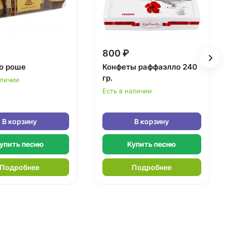
800 ₽
о роше
Конфеты раффаэлло 240
гр.
аличии
Есть в наличии
В корзину
В корзину
упить песню
Купить песню
Подробнее
Подробнее