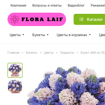
Компания
Вопросы и ответы
Видеоблог
Реквизи
Каталог
Цветы
Букеты
Цветы в корзинах
Цве
Главная
Каталог
Цветы
Гиацинты
Букет MIX из 35