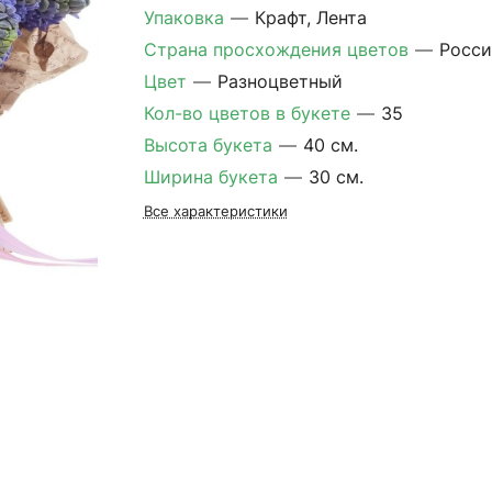
Упаковка
—
Крафт, Лента
Страна просхождения цветов
—
Росси
Цвет
—
Разноцветный
Кол-во цветов в букете
—
35
Высота букета
—
40 см.
Ширина букета
—
30 см.
Все характеристики