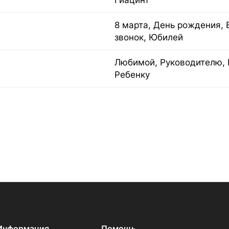
Гиацинт
8 марта, День рождения, 
звонок, Юбилей
Любимой, Руководителю, 
Ребенку
Информация
Помощь