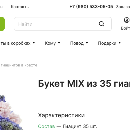
+7 (980) 533-05-05
Заказа
ты
Контакты
Вой
ты в коробках
Кому
Повод
Подарки
 гиацинтов в крафте
Букет MIX из 35 ги
Характеристики
Состав
—
Гиацинт 35 шт.