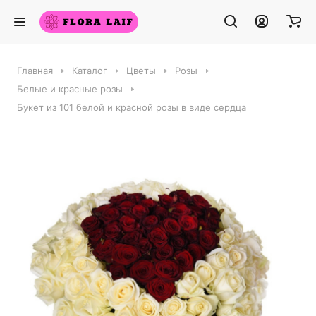
Главная
Каталог
Цветы
Розы
Белые и красные розы
Букет из 101 белой и красной розы в виде сердца