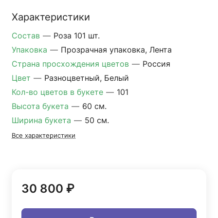
Характеристики
Состав
—
Роза 101 шт.
Упаковка
—
Прозрачная упаковка, Лента
Страна просхождения цветов
—
Россия
Цвет
—
Разноцветный, Белый
Кол-во цветов в букете
—
101
Высота букета
—
60 см.
Ширина букета
—
50 см.
Все характеристики
30 800 ₽