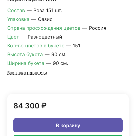
Состав
—
Роза 151 шт.
Упаковка
—
Оазис
Страна просхождения цветов
—
Россия
Цвет
—
Разноцветный
Кол-во цветов в букете
—
151
Высота букета
—
90 см.
Ширина букета
—
90 см.
Все характеристики
84 300 ₽
В корзину