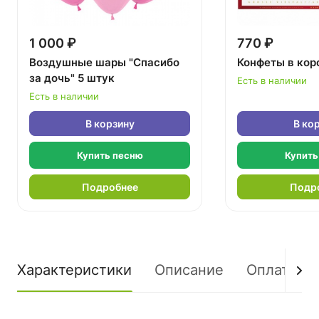
1 000 ₽
770 ₽
Воздушные шары "Спасибо
Конфеты в кор
за дочь" 5 штук
Есть в наличии
Есть в наличии
В корзину
В ко
Купить песню
Купить
Подробнее
Подр
Характеристики
Описание
Оплата