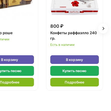
800 ₽
о роше
Конфеты раффаэлло 240
гр.
аличии
Есть в наличии
В корзину
В корзину
упить песню
Купить песню
Подробнее
Подробнее