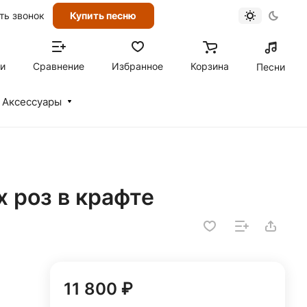
ть звонок
Купить песню
ти
Сравнение
Избранное
Корзина
Песни
Аксессуары
х роз в крафте
11 800 ₽