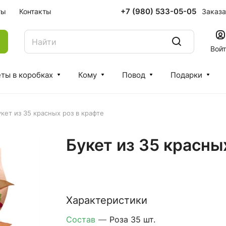
+7 (980) 533-05-05
Заказа
ты
Контакты
Вой
ты в коробках
Кому
Повод
Подарки
кет из 35 красных роз в крафте
Букет из 35 красны
Характеристики
Состав
—
Роза 35 шт.