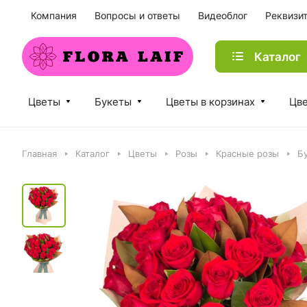
Компания
Вопросы и ответы
Видеоблог
Реквизи
Каталог
Цветы
Букеты
Цветы в корзинах
Цве
Главная
Каталог
Цветы
Розы
Красные розы
Бу