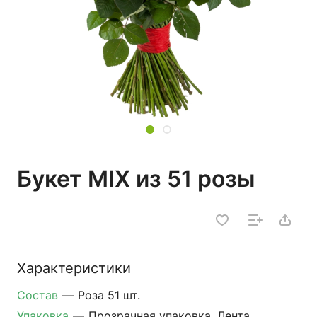
Букет MIX из 51 розы
Характеристики
Состав
—
Роза 51 шт.
Упаковка
—
Прозрачная упаковка, Лента