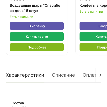
Воздушные шары "Спасибо
Конфеты в кор
за дочь" 5 штук
Есть в наличии
Есть в наличии
В корзину
В ко
Купить песню
Купить
Подробнее
Подр
Характеристики
Описание
Оплата
Состав