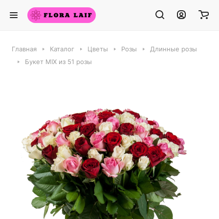
Главная
Каталог
Цветы
Розы
Длинные розы
Букет MIX из 51 розы