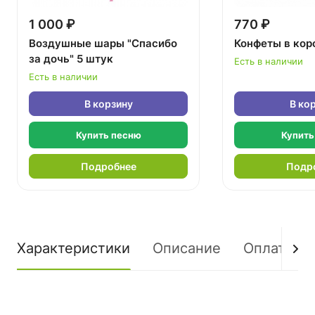
1 000 ₽
770 ₽
Воздушные шары "Спасибо
Конфеты в кор
за дочь" 5 штук
Есть в наличии
Есть в наличии
В корзину
В ко
Купить песню
Купить
Подробнее
Подр
Характеристики
Описание
Оплата