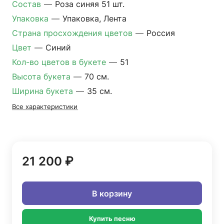
Состав
—
Роза синяя 51 шт.
Упаковка
—
Упаковка, Лента
Страна просхождения цветов
—
Россия
Цвет
—
Синий
Кол-во цветов в букете
—
51
Высота букета
—
70 см.
Ширина букета
—
35 см.
Все характеристики
21 200 ₽
В корзину
Купить песню