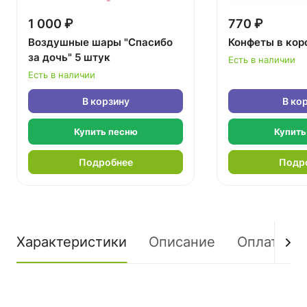
1 000 ₽
770 ₽
Воздушные шары "Спасибо
Конфеты в кор
за дочь" 5 штук
Есть в наличии
Есть в наличии
В корзину
В ко
Купить песню
Купить
Подробнее
Подр
Характеристики
Описание
Оплата