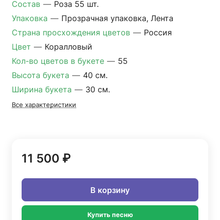
Состав
—
Роза 55 шт.
Упаковка
—
Прозрачная упаковка, Лента
Страна просхождения цветов
—
Россия
Цвет
—
Коралловый
Кол-во цветов в букете
—
55
Высота букета
—
40 см.
Ширина букета
—
30 см.
Все характеристики
11 500 ₽
В корзину
Купить песню