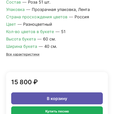
Состав
—
Роза 51 шт.
Упаковка
—
Прозрачная упаковка, Лента
Страна просхождения цветов
—
Россия
Цвет
—
Разноцветный
Кол-во цветов в букете
—
51
Высота букета
—
60 см.
Ширина букета
—
40 см.
Все характеристики
15 800 ₽
В корзину
Купить песню