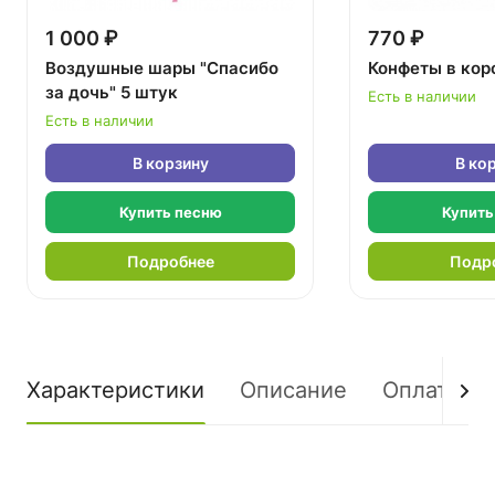
1 000 ₽
770 ₽
Воздушные шары "Спасибо
Конфеты в кор
за дочь" 5 штук
Есть в наличии
Есть в наличии
В корзину
В ко
Купить песню
Купить
Подробнее
Подр
Характеристики
Описание
Оплата