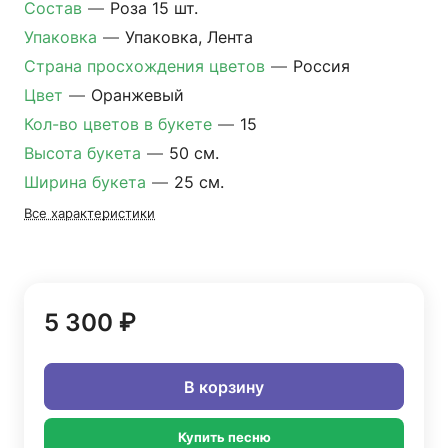
Состав
—
Роза 15 шт.
Упаковка
—
Упаковка, Лента
Страна просхождения цветов
—
Россия
Цвет
—
Оранжевый
Кол-во цветов в букете
—
15
Высота букета
—
50 см.
Ширина букета
—
25 см.
Все характеристики
5 300 ₽
В корзину
Купить песню