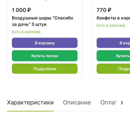
1 000 ₽
770 ₽
Воздушные шары "Спасибо
Конфеты в кор
за дочь" 5 штук
Есть в наличии
Есть в наличии
В корзину
В ко
Купить песню
Купить
Подробнее
Подр
Характеристики
Описание
Оплата