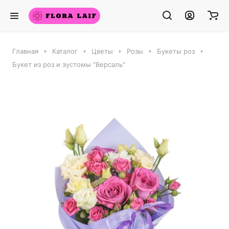
Главная
Каталог
Цветы
Розы
Букеты роз
Букет из роз и эустомы "Версаль"