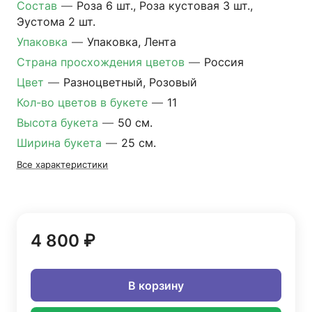
Состав
—
Роза 6 шт., Роза кустовая 3 шт.,
Эустома 2 шт.
Упаковка
—
Упаковка, Лента
Страна просхождения цветов
—
Россия
Цвет
—
Разноцветный, Розовый
Кол-во цветов в букете
—
11
Высота букета
—
50 см.
Ширина букета
—
25 см.
Все характеристики
4 800 ₽
В корзину