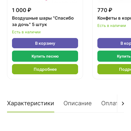
1 000 ₽
770 ₽
Воздушные шары "Спасибо
Конфеты в кор
за дочь" 5 штук
Есть в наличии
Есть в наличии
В корзину
В ко
Купить песню
Купить
Подробнее
Подр
Характеристики
Описание
Оплата