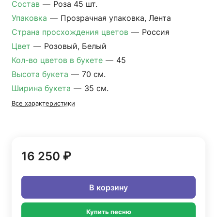
Состав
—
Роза 45 шт.
Упаковка
—
Прозрачная упаковка, Лента
Страна просхождения цветов
—
Россия
Цвет
—
Розовый, Белый
Кол-во цветов в букете
—
45
Высота букета
—
70 см.
Ширина букета
—
35 см.
Все характеристики
16 250 ₽
В корзину
Купить песню