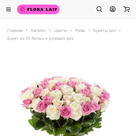
Главная
Каталог
Цветы
Розы
Букеты роз
Букет из 55 белых и розовых роз