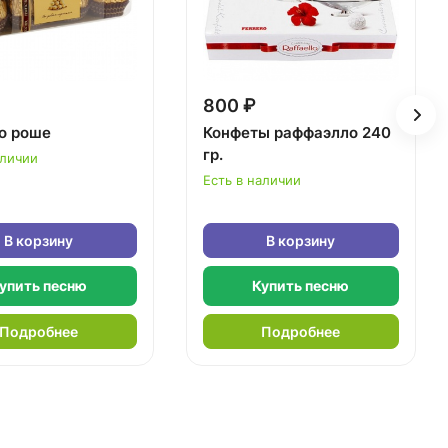
800 ₽
о роше
Конфеты раффаэлло 240
гр.
аличии
Есть в наличии
В корзину
В корзину
упить песню
Купить песню
Подробнее
Подробнее