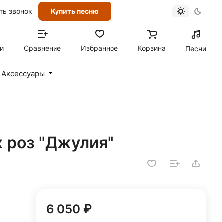
ть звонок
Купить песню
ти
Сравнение
Избранное
Корзина
Песни
Аксессуары
х роз "Джулия"
6 050 ₽