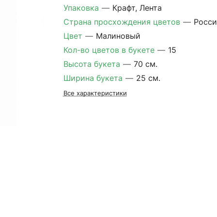
Упаковка
—
Крафт, Лента
Страна просхождения цветов
—
Росси
Цвет
—
Малиновый
Кол-во цветов в букете
—
15
Высота букета
—
70 см.
Ширина букета
—
25 см.
Все характеристики