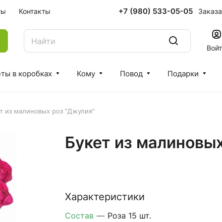
+7 (980) 533-05-05
Заказа
ты
Контакты
Вой
ты в коробках
Кому
Повод
Подарки
т из малиновых роз "Джулия"
Букет из малиновы
Характеристики
Состав
—
Роза 15 шт.