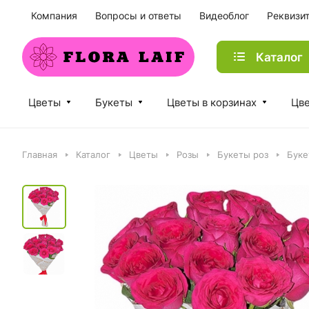
Компания
Вопросы и ответы
Видеоблог
Реквизи
Каталог
Цветы
Букеты
Цветы в корзинах
Цве
Главная
Каталог
Цветы
Розы
Букеты роз
Буке