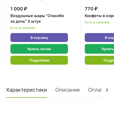
1 000 ₽
770 ₽
Воздушные шары "Спасибо
Конфеты в кор
за дочь" 5 штук
Есть в наличии
Есть в наличии
В корзину
В ко
Купить песню
Купить
Подробнее
Подр
Характеристики
Описание
Оплата