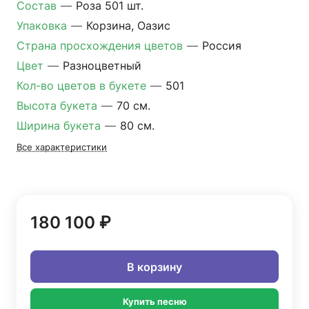
Состав
—
Роза 501 шт.
Упаковка
—
Корзина, Оазис
Страна просхождения цветов
—
Россия
Цвет
—
Разноцветный
Кол-во цветов в букете
—
501
Высота букета
—
70 см.
Ширина букета
—
80 см.
Все характеристики
180 100 ₽
В корзину
Купить песню