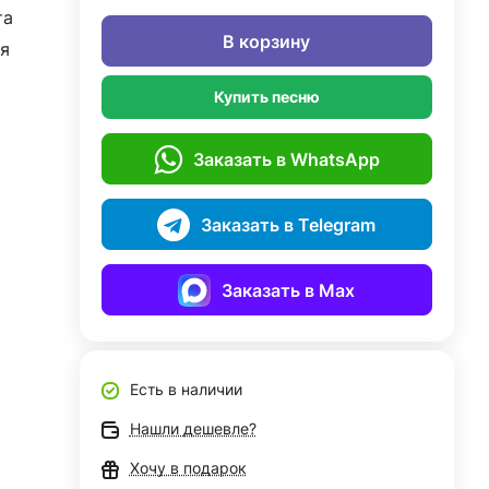
та
В корзину
я
Купить песню
Заказать в WhatsApp
Заказать в Telegram
Заказать в Max
Есть в наличии
Нашли дешевле?
Хочу в подарок