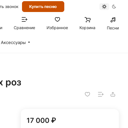
ть звонок
Купить песню
ти
Сравнение
Избранное
Корзина
Песни
Аксессуары
х роз
17 000 ₽