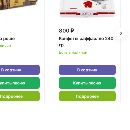
800 ₽
о роше
Конфеты раффаэлло 240
гр.
аличии
Есть в наличии
В корзину
В корзину
упить песню
Купить песню
Подробнее
Подробнее