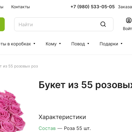
+7 (980) 533-05-05
Заказа
ты
Контакты
Вой
ты в коробках
Кому
Повод
Подарки
т из 55 розовых роз
Букет из 55 розовы
Характеристики
Состав
—
Роза 55 шт.