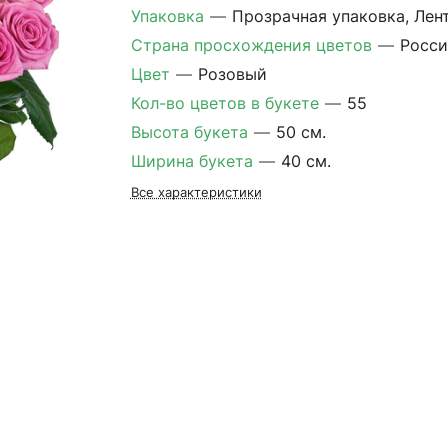
Упаковка
—
Прозрачная упаковка, Лен
Страна просхождения цветов
—
Росси
Цвет
—
Розовый
Кол-во цветов в букете
—
55
Высота букета
—
50 см.
Ширина букета
—
40 см.
Все характеристики