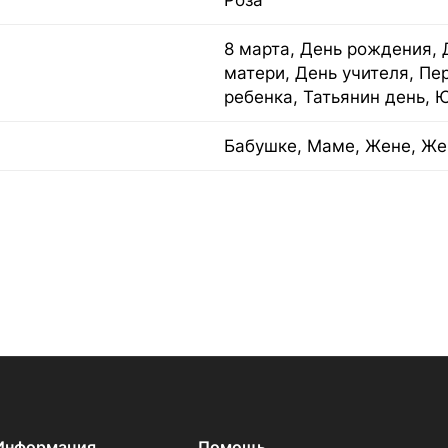
Роза
8 марта, День рождения, 
матери, День учителя, Пе
ребенка, Татьянин день, 
Бабушке, Маме, Жене, Же
Информация
Помощь