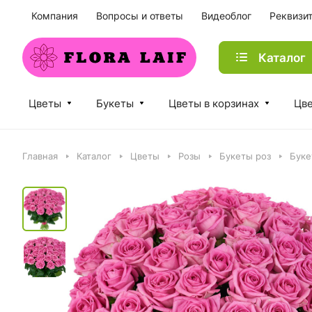
Компания
Вопросы и ответы
Видеоблог
Реквизи
Каталог
Цветы
Букеты
Цветы в корзинах
Цве
Главная
Каталог
Цветы
Розы
Букеты роз
Буке