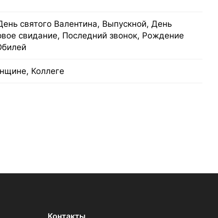
День святого Валентина, Выпускной, День
рвое свидание, Последний звонок, Рождение
Юбилей
нщине, Коллеге
Контакты