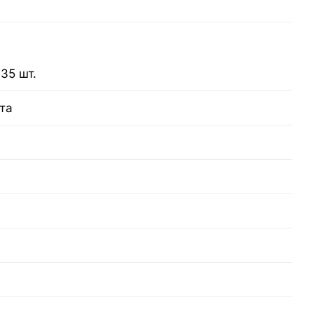
35 шт.
та