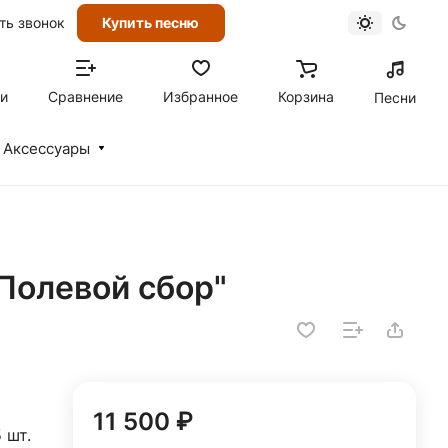
ть звонок
Купить песню
ти
Сравнение
Избранное
Корзина
Песни
Аксессуары
Полевой сбор"
11 500 ₽
 шт.