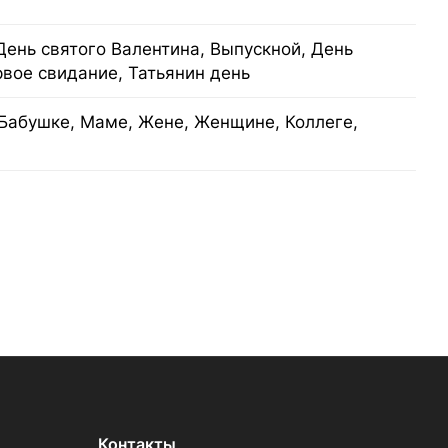
День святого Валентина, Выпускной, День
рвое свидание, Татьянин день
Бабушке, Маме, Жене, Женщине, Коллеге,
Контакты