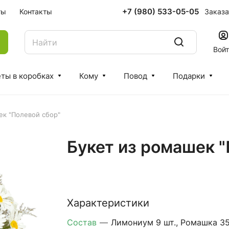
+7 (980) 533-05-05
Заказа
ты
Контакты
Вой
ты в коробках
Кому
Повод
Подарки
ек "Полевой сбор"
Букет из ромашек "
Характеристики
Состав
—
Лимониум 9 шт., Ромашка 35