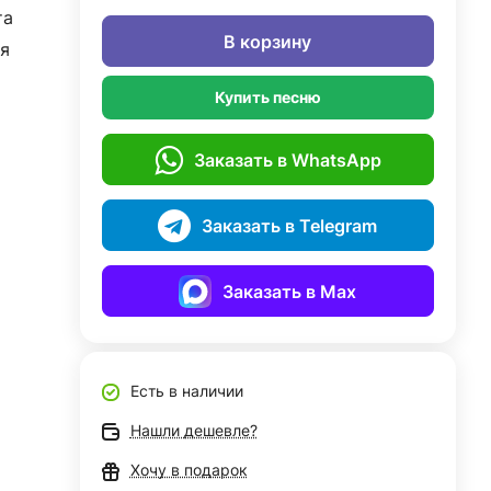
та
В корзину
я
Купить песню
Заказать в WhatsApp
Заказать в Telegram
Заказать в Max
Есть в наличии
Нашли дешевле?
Хочу в подарок