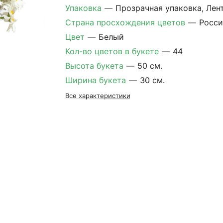
Упаковка
—
Прозрачная упаковка, Лен
Страна просхождения цветов
—
Росси
Цвет
—
Белый
Кол-во цветов в букете
—
44
Высота букета
—
50 см.
Ширина букета
—
30 см.
Все характеристики