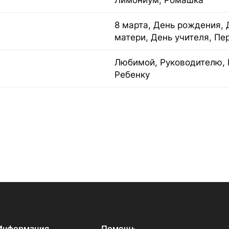
Лимониум, Ромашка
8 марта, День рождения, 
матери, День учителя, Пе
Любимой, Руководителю, 
Ребенку
Информация
Помощь