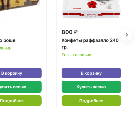
800 ₽
о роше
Конфеты раффаэлло 240
гр.
аличии
Есть в наличии
В корзину
В корзину
упить песню
Купить песню
Подробнее
Подробнее