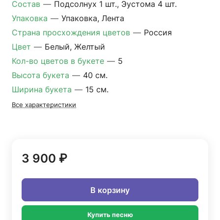
Состав
—
Подсолнух 1 шт., Эустома 4 шт.
Упаковка
—
Упаковка, Лента
Страна просхождения цветов
—
Россия
Цвет
—
Белый, Желтый
Кол-во цветов в букете
—
5
Высота букета
—
40 см.
Ширина букета
—
15 см.
Все характеристики
3 900 ₽
В корзину
Купить песню