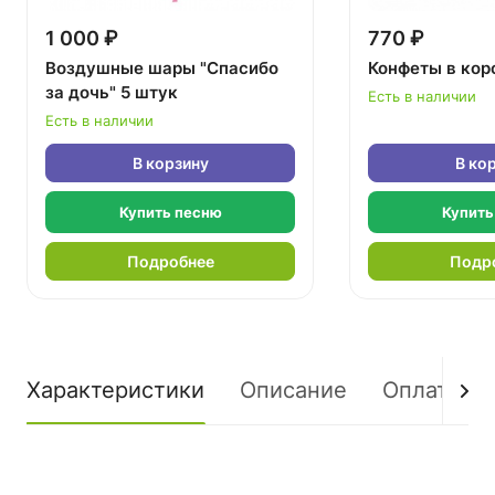
1 000 ₽
770 ₽
Воздушные шары "Спасибо
Конфеты в кор
за дочь" 5 штук
Есть в наличии
Есть в наличии
В корзину
В ко
Купить песню
Купить
Подробнее
Подр
Характеристики
Описание
Оплата