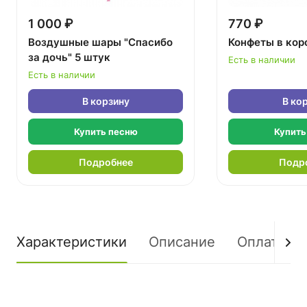
1 000 ₽
770 ₽
Воздушные шары "Спасибо
Конфеты в кор
за дочь" 5 штук
Есть в наличии
Есть в наличии
В корзину
В ко
Купить песню
Купить
Подробнее
Подр
Характеристики
Описание
Оплата