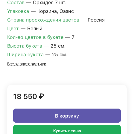
Состав
—
Орхидея 7 шт.
Упаковка
—
Корзина, Оазис
Страна просхождения цветов
—
Россия
Цвет
—
Белый
Кол-во цветов в букете
—
7
Высота букета
—
25 см.
Ширина букета
—
25 см.
Все характеристики
18 550 ₽
В корзину
Купить песню