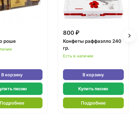
800 ₽
о роше
Конфеты раффаэлло 240
гр.
аличии
Есть в наличии
В корзину
В корзину
упить песню
Купить песню
Подробнее
Подробнее