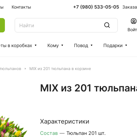
+7 (980) 533-05-05
Заказа
ты
Контакты
Вой
ты в коробках
Кому
Повод
Подарки
 тюльпанов
MIX из 201 тюльпана в корзине
MIX из 201 тюльпан
Характеристики
Состав
—
Тюльпан 201 шт.