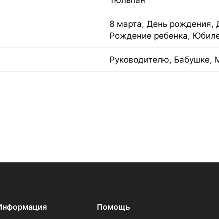
Тюльпан
8 марта, День рождения, 
Рождение ребенка, Юбил
Руководителю, Бабушке, 
Информация
Помощь