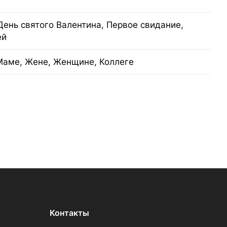
День святого Валентина, Первое свидание,
ей
Маме, Жене, Женщине, Коллеге
Контакты