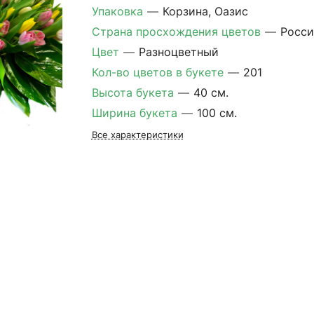
Упаковка
—
Корзина, Оазис
Страна просхождения цветов
—
Росси
Цвет
—
Разноцветный
Кол-во цветов в букете
—
201
Высота букета
—
40 см.
Ширина букета
—
100 см.
Все характеристики