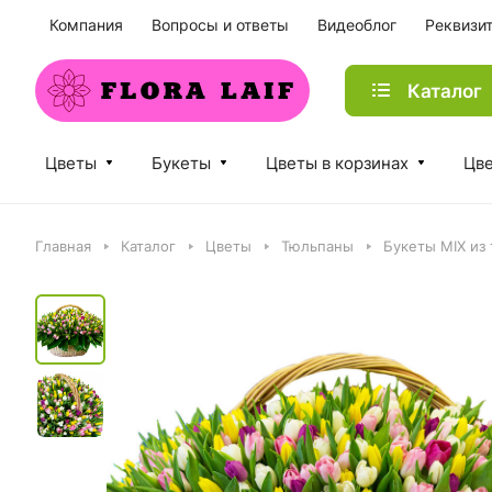
Компания
Вопросы и ответы
Видеоблог
Реквизи
Каталог
Цветы
Букеты
Цветы в корзинах
Цве
Главная
Каталог
Цветы
Тюльпаны
Букеты MIX из