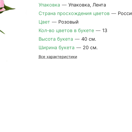
Упаковка
—
Упаковка, Лента
Страна просхождения цветов
—
Росси
Цвет
—
Розовый
Кол-во цветов в букете
—
13
Высота букета
—
40 см.
Ширина букета
—
20 см.
Все характеристики