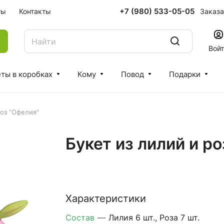
+7 (980) 533-05-05
Заказа
ты
Контакты
Вой
ты в коробках
Кому
Повод
Подарки
роз "Офелия"
Букет из лилий и р
Характеристики
Состав
—
Лилия 6 шт., Роза 7 шт.