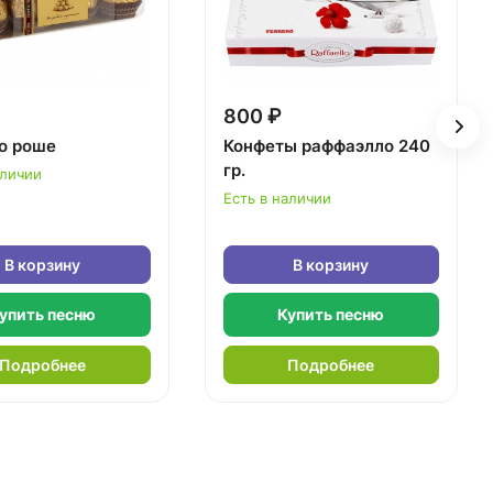
800 ₽
о роше
Конфеты раффаэлло 240
гр.
аличии
Есть в наличии
В корзину
В корзину
упить песню
Купить песню
Подробнее
Подробнее