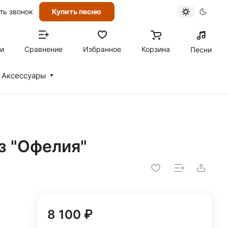
ть звонок
Купить песню
ти
Сравнение
Избранное
Корзина
Песни
Аксессуары
оз "Офелия"
8 100 ₽