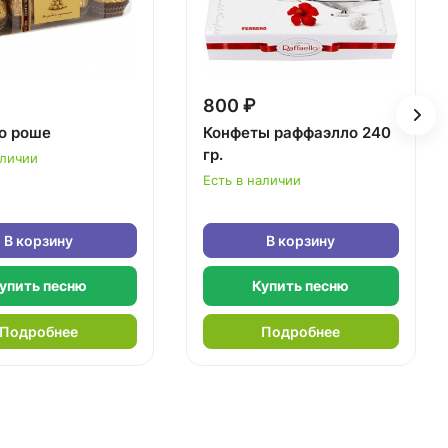
800 ₽
о роше
Конфеты раффаэлло 240
гр.
аличии
Есть в наличии
В корзину
В корзину
упить песню
Купить песню
Подробнее
Подробнее