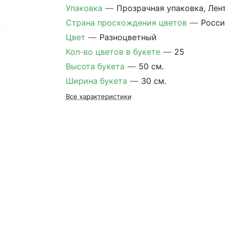
Упаковка
—
Прозрачная упаковка, Лен
Страна просхождения цветов
—
Росси
Цвет
—
Разноцветный
Кол-во цветов в букете
—
25
Высота букета
—
50 см.
Ширина букета
—
30 см.
Все характеристики