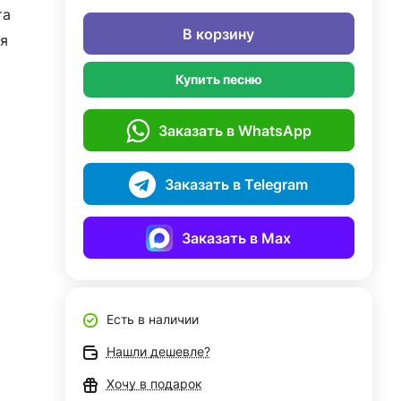
та
В корзину
я
Купить песню
Заказать в WhatsApp
Заказать в Telegram
Заказать в Max
Есть в наличии
Нашли дешевле?
Хочу в подарок