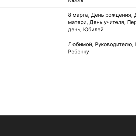
Калла
8 марта, День рождения, 
матери, День учителя, Пе
день, Юбилей
Любимой, Руководителю, 
Ребенку