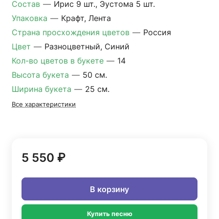
Состав
—
Ирис 9 шт., Эустома 5 шт.
Упаковка
—
Крафт, Лента
Страна просхождения цветов
—
Россия
Цвет
—
Разноцветный, Синий
Кол-во цветов в букете
—
14
Высота букета
—
50 см.
Ширина букета
—
25 см.
Все характеристики
5 550 ₽
В корзину
Купить песню