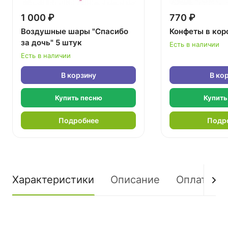
1 000 ₽
770 ₽
Воздушные шары "Спасибо
Конфеты в кор
за дочь" 5 штук
Есть в наличии
Есть в наличии
В корзину
В ко
Купить песню
Купить
Подробнее
Подр
Характеристики
Описание
Оплата