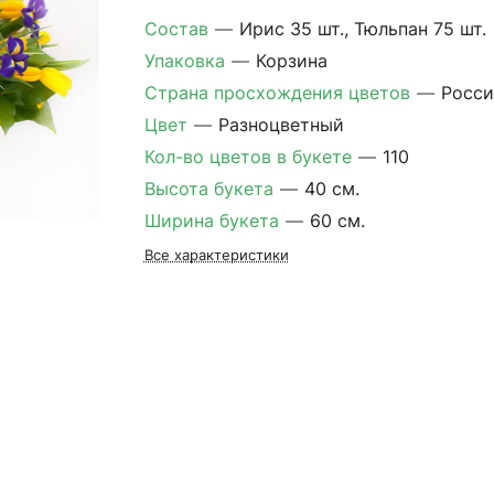
Состав
—
Ирис 35 шт., Тюльпан 75 шт.
Упаковка
—
Корзина
Страна просхождения цветов
—
Росси
Цвет
—
Разноцветный
Кол-во цветов в букете
—
110
Высота букета
—
40 см.
Ширина букета
—
60 см.
Все характеристики