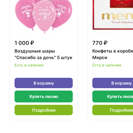
1 000 ₽
770 ₽
Воздушные шары
Конфеты в короб
"Спасибо за дочь" 5 штук
Мерси
Есть в наличии
Есть в наличии
В корзину
В корзину
Купить песню
Купить пес
Подробнее
Подробне