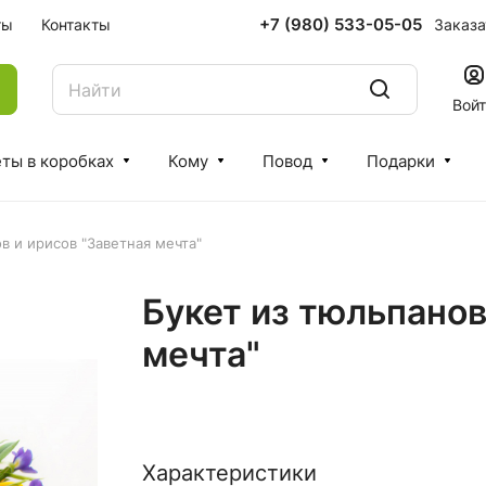
+7 (980) 533-05-05
Заказа
ты
Контакты
Вой
ты в коробках
Кому
Повод
Подарки
в и ирисов "Заветная мечта"
Букет из тюльпанов
мечта"
Характеристики