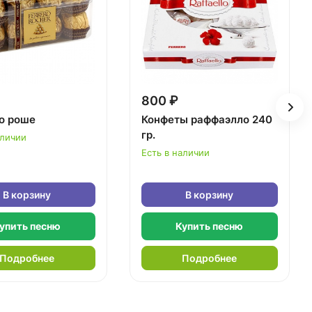
800 ₽
о роше
Конфеты раффаэлло 240
гр.
аличии
Есть в наличии
В корзину
В корзину
упить песню
Купить песню
Подробнее
Подробнее