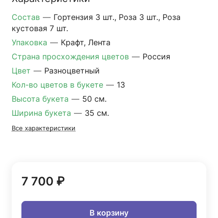
Состав
—
Гортензия 3 шт., Роза 3 шт., Роза
кустовая 7 шт.
Упаковка
—
Крафт, Лента
Страна просхождения цветов
—
Россия
Цвет
—
Разноцветный
Кол-во цветов в букете
—
13
Высота букета
—
50 см.
Ширина букета
—
35 см.
Все характеристики
7 700 ₽
В корзину