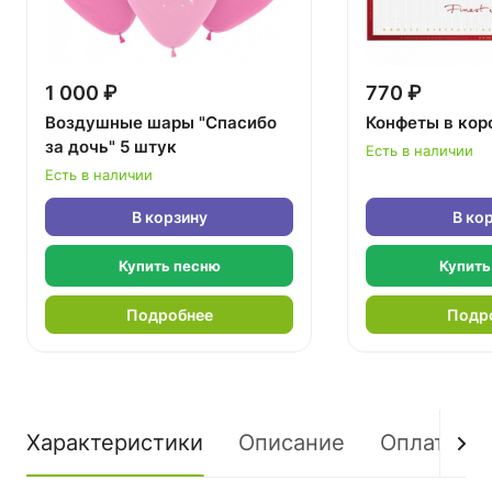
1 000 ₽
770 ₽
Воздушные шары "Спасибо
Конфеты в кор
за дочь" 5 штук
Есть в наличии
Есть в наличии
В корзину
В ко
Купить песню
Купить
Подробнее
Подр
Характеристики
Описание
Оплата