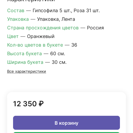
Состав
—
Гипсофила 5 шт., Роза 31 шт.
Упаковка
—
Упаковка, Лента
Страна просхождения цветов
—
Россия
Цвет
—
Оранжевый
Кол-во цветов в букете
—
36
Высота букета
—
60 см.
Ширина букета
—
30 см.
Все характеристики
12 350 ₽
В корзину