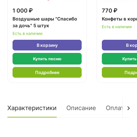
1 000 ₽
770 ₽
Воздушные шары "Спасибо
Конфеты в кор
за дочь" 5 штук
Есть в наличии
Есть в наличии
В корзину
В ко
Купить песню
Купить
Подробнее
Подр
Характеристики
Описание
Оплата