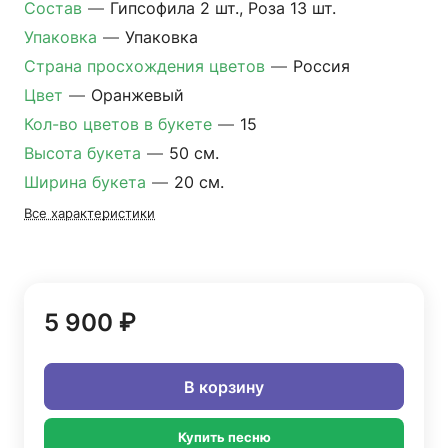
Состав
—
Гипсофила 2 шт., Роза 13 шт.
Упаковка
—
Упаковка
Страна просхождения цветов
—
Россия
Цвет
—
Оранжевый
Кол-во цветов в букете
—
15
Высота букета
—
50 см.
Ширина букета
—
20 см.
Все характеристики
5 900 ₽
В корзину
Купить песню