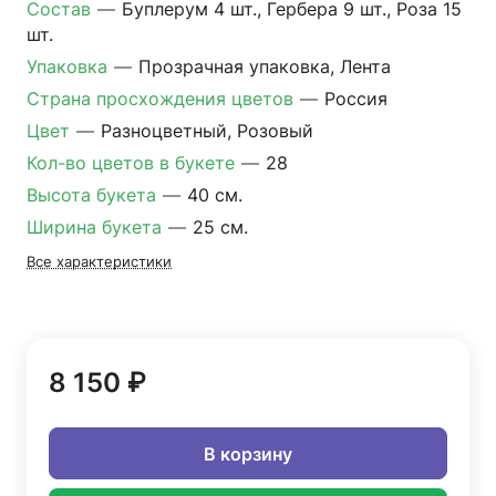
Состав
—
Буплерум 4 шт., Гербера 9 шт., Роза 15
шт.
Упаковка
—
Прозрачная упаковка, Лента
Страна просхождения цветов
—
Россия
Цвет
—
Разноцветный, Розовый
Кол-во цветов в букете
—
28
Высота букета
—
40 см.
Ширина букета
—
25 см.
Все характеристики
8 150 ₽
В корзину