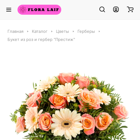
Главная
Каталог
Цветы
Герберы
Букет из роз и гербер "Престиж"