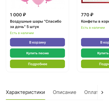
1 000 ₽
770 ₽
Воздушные шары "Спасибо
Конфеты в кор
за дочь" 5 штук
Есть в наличии
Есть в наличии
В корзину
В ко
Купить песню
Купить
Подробнее
Подр
Характеристики
Описание
Оплата