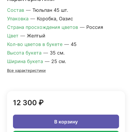
Состав
—
Тюльпан 45 шт.
Упаковка
—
Коробка, Оазис
Страна просхождения цветов
—
Россия
Цвет
—
Желтый
Кол-во цветов в букете
—
45
Высота букета
—
35 см.
Ширина букета
—
25 см.
Все характеристики
12 300 ₽
В корзину