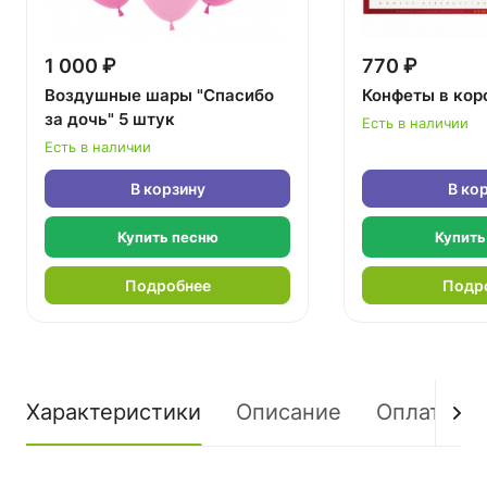
1 000 ₽
770 ₽
Воздушные шары "Спасибо
Конфеты в кор
за дочь" 5 штук
Есть в наличии
Есть в наличии
В корзину
В ко
Купить песню
Купить
Подробнее
Подр
Характеристики
Описание
Оплата