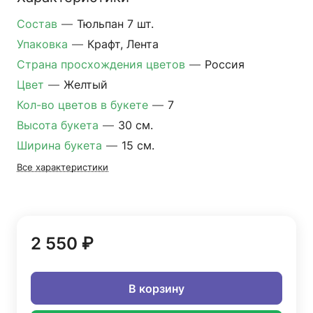
Состав
—
Тюльпан 7 шт.
Упаковка
—
Крафт, Лента
Страна просхождения цветов
—
Россия
Цвет
—
Желтый
Кол-во цветов в букете
—
7
Высота букета
—
30 см.
Ширина букета
—
15 см.
Все характеристики
2 550 ₽
В корзину