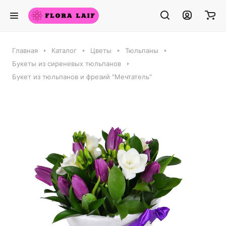
Главная
Каталог
Цветы
Тюльпаны
Букеты из сиреневых тюльпанов
Букет из тюльпанов и фрезий "Мечтатель"