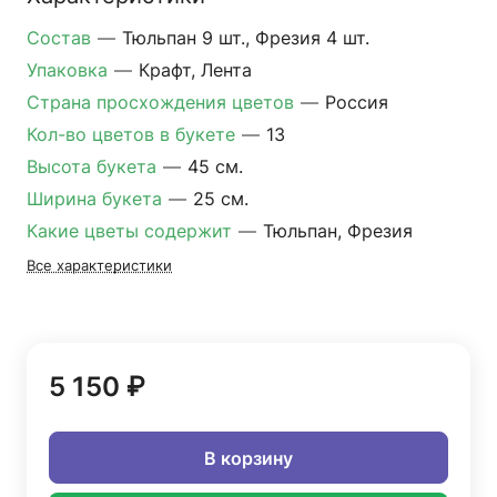
Состав
—
Тюльпан 9 шт., Фрезия 4 шт.
Упаковка
—
Крафт, Лента
Страна просхождения цветов
—
Россия
Кол-во цветов в букете
—
13
Высота букета
—
45 см.
Ширина букета
—
25 см.
Какие цветы содержит
—
Тюльпан, Фрезия
Все характеристики
5 150 ₽
В корзину