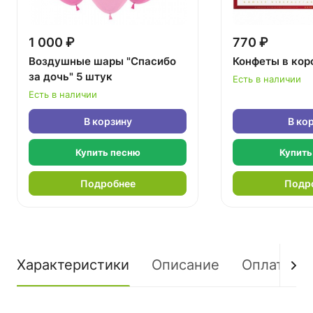
1 000 ₽
770 ₽
Воздушные шары "Спасибо
Конфеты в кор
за дочь" 5 штук
Есть в наличии
Есть в наличии
В корзину
В ко
Купить песню
Купить
Подробнее
Подр
Характеристики
Описание
Оплата