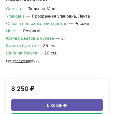
Состав
—
Тюльпан 31 шт.
Упаковка
—
Прозрачная упаковка, Лента
Страна просхождения цветов
—
Россия
Цвет
—
Розовый
Кол-во цветов в букете
—
31
Высота букета
—
35 см.
Ширина букета
—
20 см.
Все характеристики
8 250 ₽
В корзину