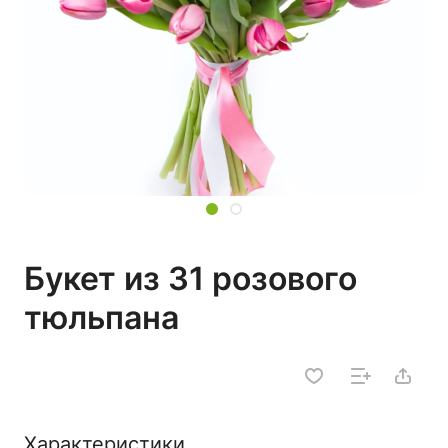
Букет из 31 розового
тюльпана
Характеристики