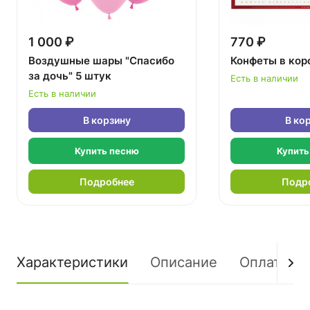
1 000 ₽
770 ₽
Воздушные шары "Спасибо
Конфеты в кор
за дочь" 5 штук
Есть в наличии
Есть в наличии
В корзину
В ко
Купить песню
Купить
Подробнее
Подр
Характеристики
Описание
Оплата