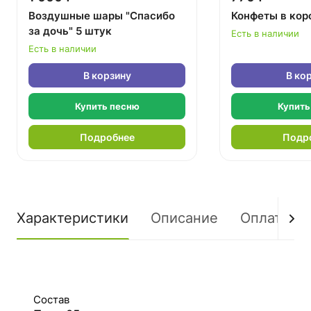
Воздушные шары "Спасибо
Конфеты в кор
за дочь" 5 штук
Есть в наличии
Есть в наличии
В корзину
В ко
Купить песню
Купить
Подробнее
Подр
Характеристики
Описание
Оплата
Состав