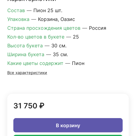
Состав
—
Пион 25 шт.
Упаковка
—
Корзина, Оазис
Страна просхождения цветов
—
Россия
Кол-во цветов в букете
—
25
Высота букета
—
30 см.
Ширина букета
—
35 см.
Какие цветы содержит
—
Пион
Все характеристики
31 750 ₽
В корзину