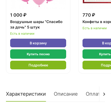
1 000 ₽
770 ₽
Воздушные шары "Спасибо
Конфеты в кор
за дочь" 5 штук
Есть в наличии
Есть в наличии
В корзину
В ко
Купить песню
Купить
Подробнее
Подр
Характеристики
Описание
Оплата