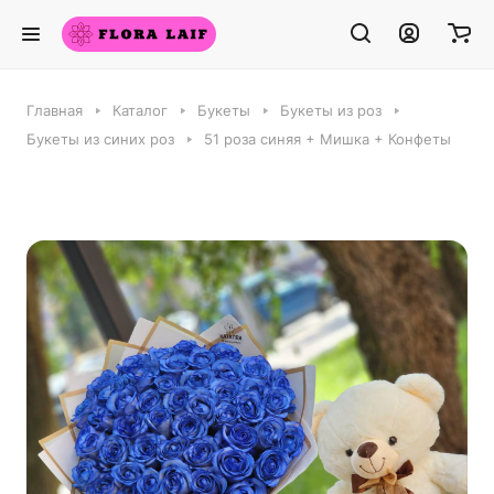
Главная
Каталог
Букеты
Букеты из роз
Букеты из синих роз
51 роза синяя + Мишка + Конфеты