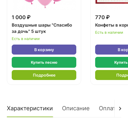
1 000 ₽
770 ₽
Воздушные шары "Спасибо
Конфеты в кор
за дочь" 5 штук
Есть в наличии
Есть в наличии
В корзину
В ко
Купить песню
Купить
Подробнее
Подр
Характеристики
Описание
Оплата