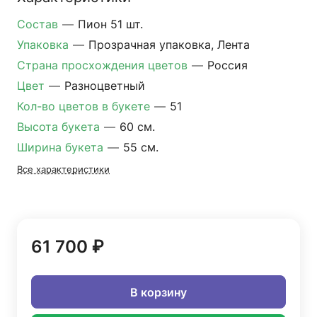
Состав
—
Пион 51 шт.
Упаковка
—
Прозрачная упаковка, Лента
Страна просхождения цветов
—
Россия
Цвет
—
Разноцветный
Кол-во цветов в букете
—
51
Высота букета
—
60 см.
Ширина букета
—
55 см.
Все характеристики
61 700 ₽
В корзину