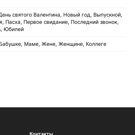
День святого Валентина, Новый год, Выпускной,
я, Пасха, Первое свидание, Последний звонок,
ь, Юбилей
Бабушке, Маме, Жене, Женщине, Коллеге
Контакты