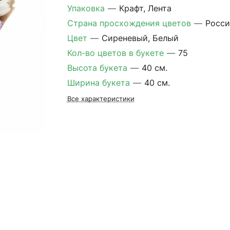
Упаковка
—
Крафт, Лента
Страна просхождения цветов
—
Росси
Цвет
—
Сиреневый, Белый
Кол-во цветов в букете
—
75
Высота букета
—
40 см.
Ширина букета
—
40 см.
Все характеристики