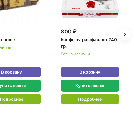
800 ₽
о роше
Конфеты раффаэлло 240
гр.
аличии
Есть в наличии
В корзину
В корзину
упить песню
Купить песню
Подробнее
Подробнее