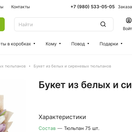
+7 (980) 533-05-05
Заказа
ты
Контакты
Вой
ты в коробках
Кому
Повод
Подарки
ых тюльпанов
Букет из белых и сиреневых тюльпанов
Букет из белых и 
Характеристики
Состав
—
Тюльпан 75 шт.