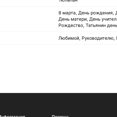
Тюльпан
8 марта, День рождения, 
День матери, День учител
Рождество, Татьянин ден
Любимой, Руководителю, 
Информация
Помощь