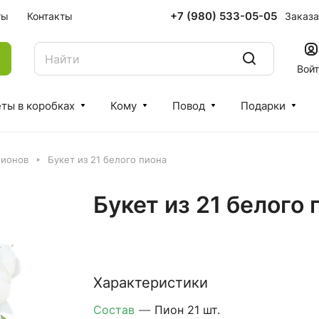
+7 (980) 533-05-05
Заказа
ты
Контакты
Вой
ты в коробках
Кому
Повод
Подарки
пионов
Букет из 21 белого пиона
Букет из 21 белого 
Характеристики
Состав
—
Пион 21 шт.