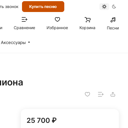
ть звонок
Купить песню
ти
Сравнение
Избранное
Корзина
Песни
Аксессуары
пиона
25 700 ₽