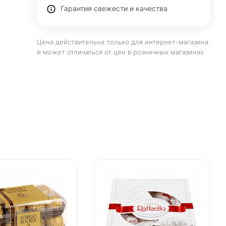
Гарантия свежести и качества
Цена действительна только для интернет-магазина
и может отличаться от цен в розничных магазинах