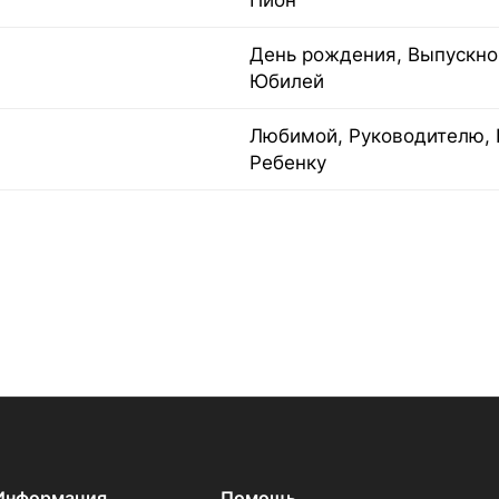
Пион
День рождения, Выпускной
Юбилей
Любимой, Руководителю, 
Ребенку
Информация
Помощь