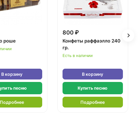
800 ₽
о роше
Конфеты раффаэлло 240
гр.
аличии
Есть в наличии
В корзину
В корзину
упить песню
Купить песню
Подробнее
Подробнее