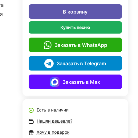
та
В корзину
я
Купить песню
Заказать в WhatsApp
Заказать в Telegram
Заказать в Max
Есть в наличии
Нашли дешевле?
Хочу в подарок